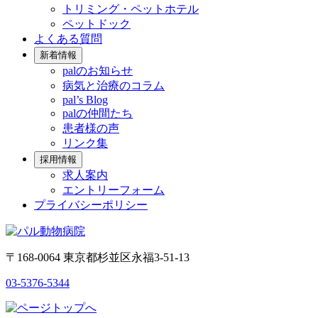
トリミング・ペットホテル
ペットドック
よくある質問
新着情報
palのお知らせ
病気と治療のコラム
pal’s Blog
palの仲間たち
患者様の声
リンク集
採用情報
求人案内
エントリーフォーム
プライバシーポリシー
〒168-0064 東京都杉並区永福3-51-13
03-5376-5344