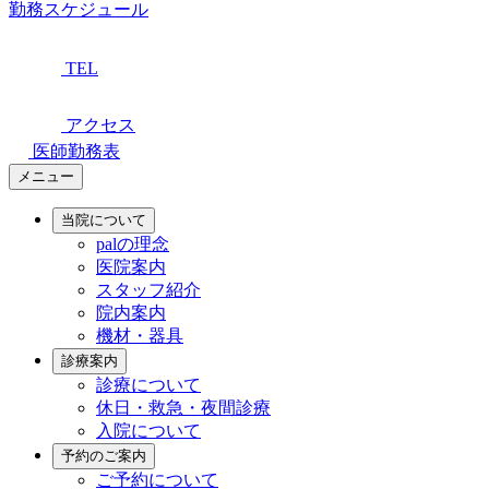
勤務スケジュール
TEL
アクセス
医師勤務表
メニュー
当院について
palの理念
医院案内
スタッフ紹介
院内案内
機材・器具
診療案内
診療について
休日・救急・夜間診療
入院について
予約のご案内
ご予約について