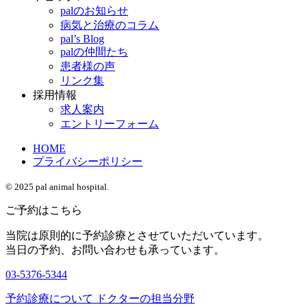
palのお知らせ
病気と治療のコラム
pal’s Blog
palの仲間たち
患者様の声
リンク集
採用情報
求人案内
エントリーフォーム
HOME
プライバシーポリシー
© 2025 pal animal hospital.
ご予約はこちら
当院は原則的に予約診療とさせていただいています。
当日の予約、お問い合わせも承っています。
03-5376-5344
予約診療について
ドクターの担当分野