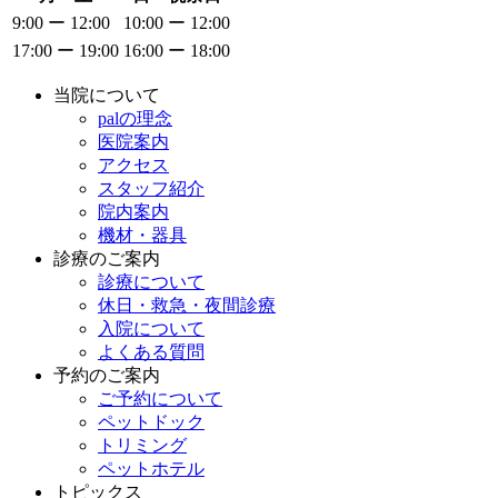
9:00 ー 12:00
10:00 ー 12:00
17:00 ー 19:00
16:00 ー 18:00
当院について
palの理念
医院案内
アクセス
スタッフ紹介
院内案内
機材・器具
診療のご案内
診療について
休日・救急・夜間診療
入院について
よくある質問
予約のご案内
ご予約について
ペットドック
トリミング
ペットホテル
トピックス