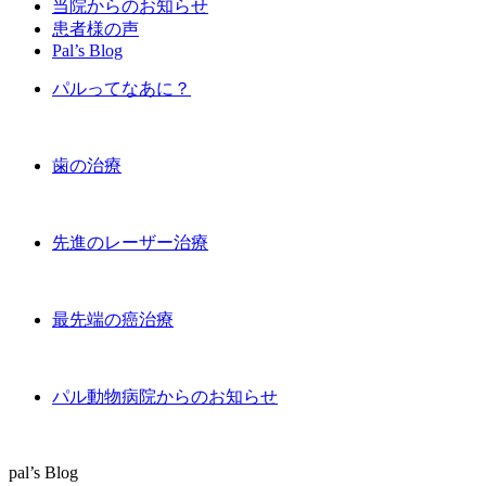
当院からのお知らせ
患者様の声
Pal’s Blog
パルってなあに？
歯の治療
先進のレーザー治療
最先端の癌治療
パル動物病院からのお知らせ
pal’s Blog