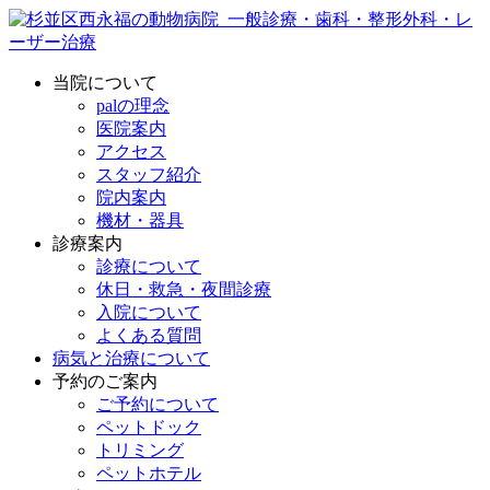
当院について
palの理念
医院案内
アクセス
スタッフ紹介
院内案内
機材・器具
診療案内
診療について
休日・救急・夜間診療
入院について
よくある質問
病気と治療について
予約のご案内
ご予約について
ペットドック
トリミング
ペットホテル