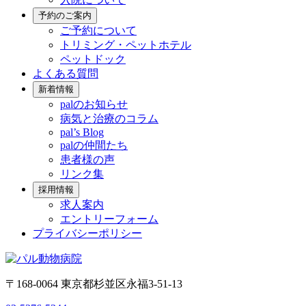
予約のご案内
ご予約について
トリミング・ペットホテル
ペットドック
よくある質問
新着情報
palのお知らせ
病気と治療のコラム
pal’s Blog
palの仲間たち
患者様の声
リンク集
採用情報
求人案内
エントリーフォーム
プライバシーポリシー
〒168-0064 東京都杉並区永福3-51-13