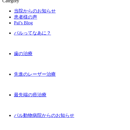
Category
当院からのお知らせ
患者様の声
Pal’s Blog
パルってなあに？
歯の治療
先進のレーザー治療
最先端の癌治療
パル動物病院からのお知らせ