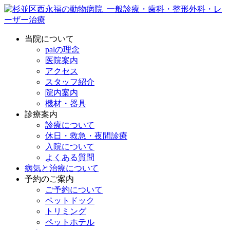
当院について
palの理念
医院案内
アクセス
スタッフ紹介
院内案内
機材・器具
診療案内
診療について
休日・救急・夜間診療
入院について
よくある質問
病気と治療について
予約のご案内
ご予約について
ペットドック
トリミング
ペットホテル