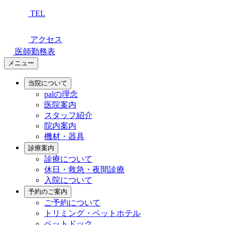
TEL
アクセス
医師勤務表
メニュー
当院について
palの理念
医院案内
スタッフ紹介
院内案内
機材・器具
診療案内
診療について
休日・救急・夜間診療
入院について
予約のご案内
ご予約について
トリミング・ペットホテル
ペットドック