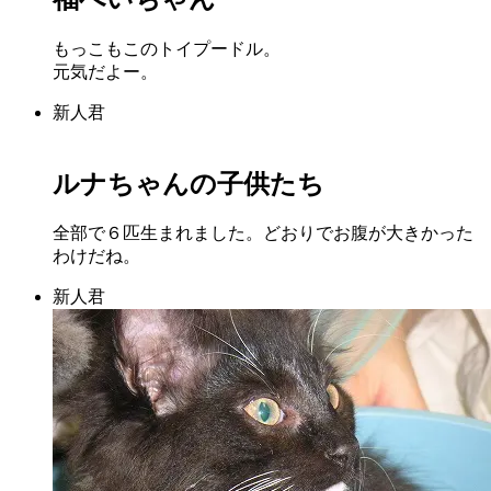
もっこもこのトイプードル。
元気だよー。
新人君
ルナちゃんの子供たち
全部で６匹生まれました。どおりでお腹が大きかった
わけだね。
新人君