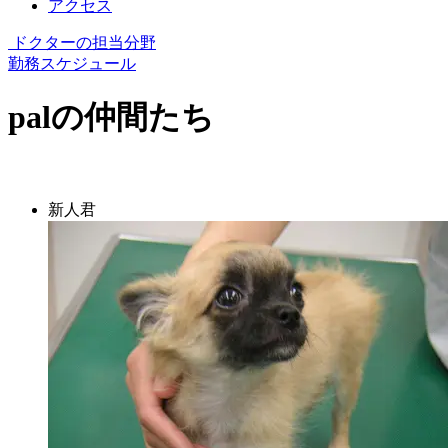
アクセス
ドクターの担当分野
勤務スケジュール
palの仲間たち
新人君