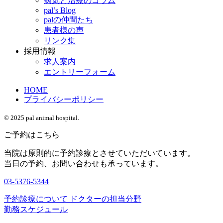
病気と治療のコラム
pal’s Blog
palの仲間たち
患者様の声
リンク集
採用情報
求人案内
エントリーフォーム
HOME
プライバシーポリシー
© 2025 pal animal hospital.
ご予約はこちら
当院は原則的に予約診療とさせていただいています。
当日の予約、お問い合わせも承っています。
03-5376-5344
予約診療について
ドクターの担当分野
勤務スケジュール