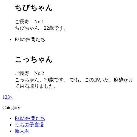
ちびちゃん
ご長寿 No.1
ちびちゃん、22歳です。
Palの仲間たち
こっちゃん
ご長寿 No.2
こっちゃん、20歳です。 でも、このあいだ、麻酔かけ
て歯石取りました。
1
2
3
>
Category
Palの仲間たち
うちの子自慢
新人君