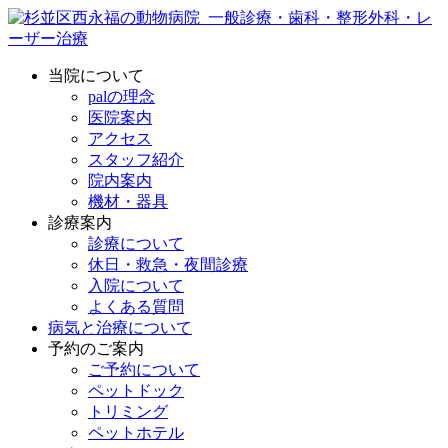
当院について
palの理念
医院案内
アクセス
スタッフ紹介
院内案内
機材・器具
診療案内
診療について
休日・救急・夜間診療
入院について
よくある質問
病気と治療について
予約のご案内
ご予約について
ペットドック
トリミング
ペットホテル