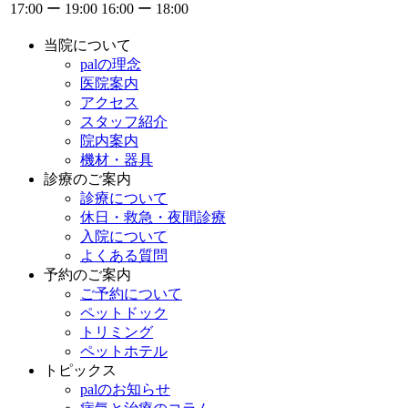
17:00 ー 19:00
16:00 ー 18:00
当院について
palの理念
医院案内
アクセス
スタッフ紹介
院内案内
機材・器具
診療のご案内
診療について
休日・救急・夜間診療
入院について
よくある質問
予約のご案内
ご予約について
ペットドック
トリミング
ペットホテル
トピックス
palのお知らせ