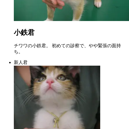
小鉄君
チワワの小鉄君。 初めての診察で、やや緊張の面持
ち。
新人君