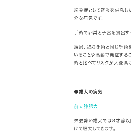
続発症として腎炎を併発し
介な病気です。
手術で卵巣と子宮を摘出す
結局、避妊手術と同じ手術
いることや高齢で発症する
術と比べてリスクが大変高く
●雄犬の病気
前立腺肥大
未去勢の雄犬では８才齢以
けて肥大してきます。