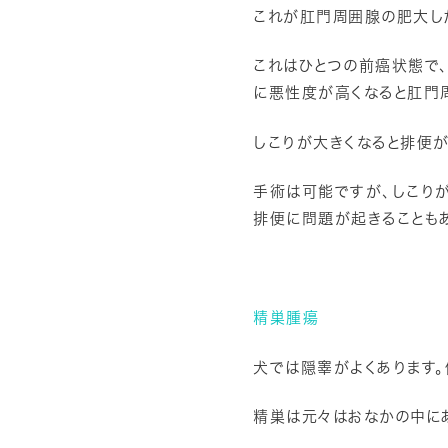
これが肛門周囲腺の肥大し
これはひとつの前癌状態で、
に悪性度が高くなると肛門
しこりが大きくなると排便が
手術は可能ですが、しこり
排便に問題が起きることもあ
精巣腫瘍
犬では隠睾がよくあります。
精巣は元々はおなかの中にあ