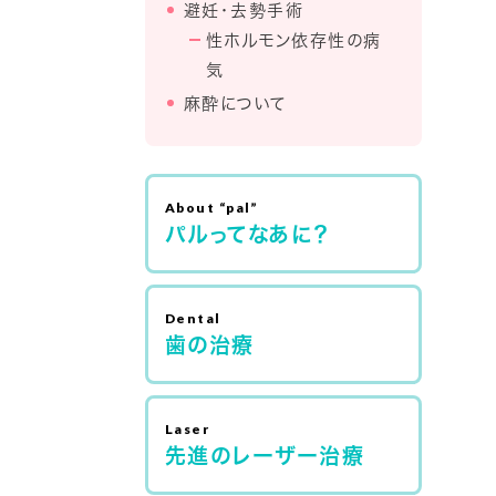
避妊・去勢手術
性ホルモン依存性の病
気
麻酔について
パルってなあに？
歯の治療
先進のレーザー治療