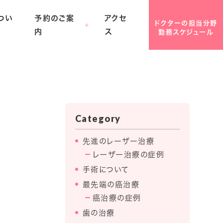
つい
予約のご案
アクセ
ドクターの担当分野
内
ス
勤務スケジュール
Category
先進のレーザー治療
レーザー治療の症例
手術について
最先端の癌治療
癌治療の症例
歯の治療