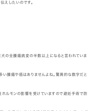
伝えしたいのです。
雌犬の全腫瘍病変の半数以上になると言われていま
多い腫瘍や癌はありませんよね。驚異的な数字だと
性ホルモンの影響を受けていますので避妊手術で防