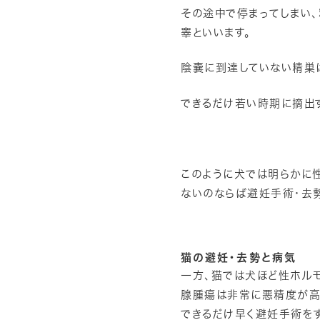
その途中で停まってしまい
睾といいます。
陰嚢に到達していない精巣
できるだけ若い時期に摘出
このように犬では明らかに
ないのならば避妊手術・去
猫の避妊・去勢と病気
一方、猫では犬ほど性ホル
腺腫瘍は非常に悪精度が高
できるだけ早く避妊手術を