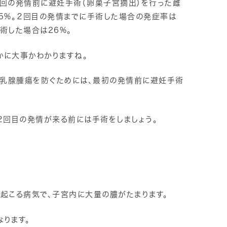
初回の発情前に避妊手術（卵巣子宮摘出）を行った雌
05%。２回目の発情までに手術した場合の発症率は
術した場合は26%。
かに大事かわかりますね。
乳腺腫瘍を防ぐためには、最初の発情前に避妊手術
２回目の発情が来る前には手術をしましょう。
で起こる病気で、子宮内に大量の膿がたまります。
ります。