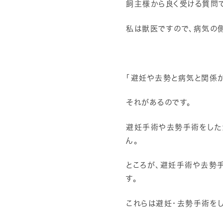
飼主様から良く受ける質問で
私は獣医ですので、病気の
「避妊や去勢と病気と関係が
それがあるのです。
避妊手術や去勢手術をした
ん。
ところが、避妊手術や去勢
す。
これらは避妊・去勢手術を