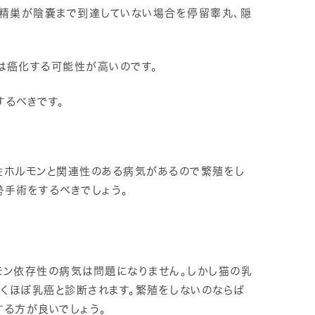
、精巣が陰嚢まで到達していない場合を停留睾丸、隠
は癌化する可能性が高いのです。
するべきです。
性ホルモンと関連性のある病気があるので繁殖をし
勢手術をするべきでしょう。
モン依存性の病気は問題になりません。しかし猫の乳
くほぼ乳癌と診断されます。繁殖をしないのならば
する方が良いでしょう。