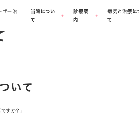
当院につい
診療案
病気と治療に
て
内
て
て
ついて
ですか？」