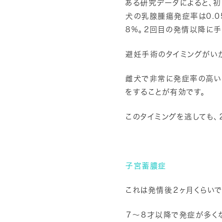
ある研究データによると、
犬の乳腺腫瘍発症率は0.
8%。２回目の発情以降に手
避妊手術のタイミングがい
雌犬で非常に発症率の高い
をすることが有効です。
このタイミングを逃しても、
子宮蓄膿症
これは発情後２ヶ月くらい
７〜８才以降で発症が多くな