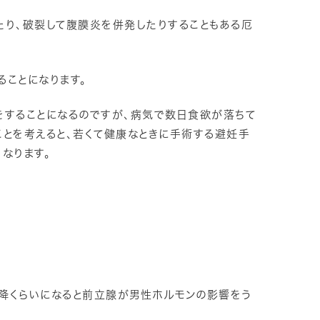
たり、破裂して腹膜炎を併発したりすることもある厄
ることになります。
をすることになるのですが、病気で数日食欲が落ちて
ことを考えると、若くて健康なときに手術する避妊手
なります。
降くらいになると前立腺が男性ホルモンの影響をう