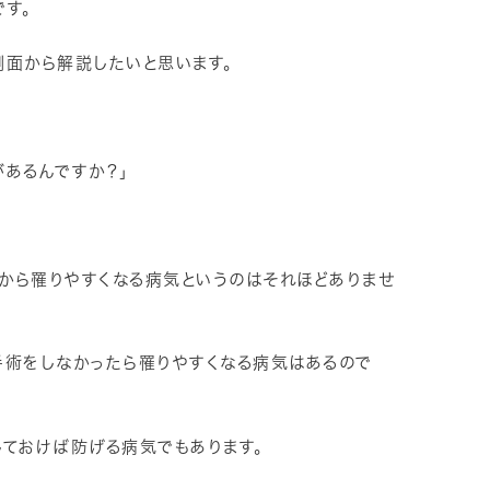
す。
側面から解説したいと思います。
あるんですか？」
から罹りやすくなる病気というのはそれほどありませ
手術をしなかったら罹りやすくなる病気はあるので
しておけば防げる病気でもあります。