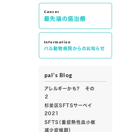
最先端の癌治療
パル動物病院からのお知らせ
pal’s Blog
アレルギーかも？ その
２
杉並区SFTSサーベイ
2021
SFTS（重症熱性血小板
減少症候群）