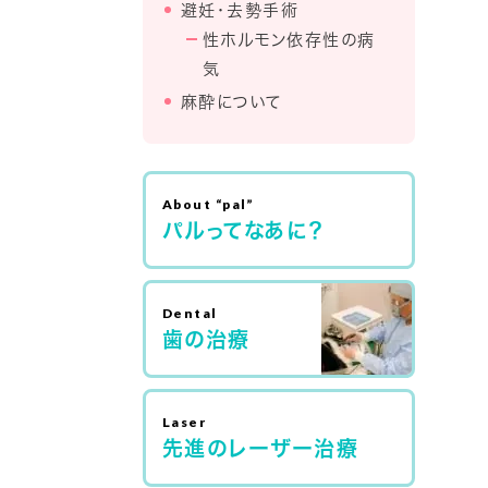
避妊・去勢手術
性ホルモン依存性の病
気
麻酔について
パルってなあに？
歯の治療
先進のレーザー治療