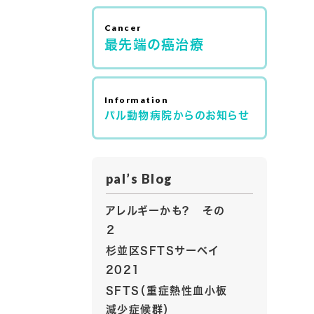
最先端の癌治療
パル動物病院からのお知らせ
pal’s Blog
アレルギーかも？ その
２
杉並区SFTSサーベイ
2021
SFTS（重症熱性血小板
減少症候群）