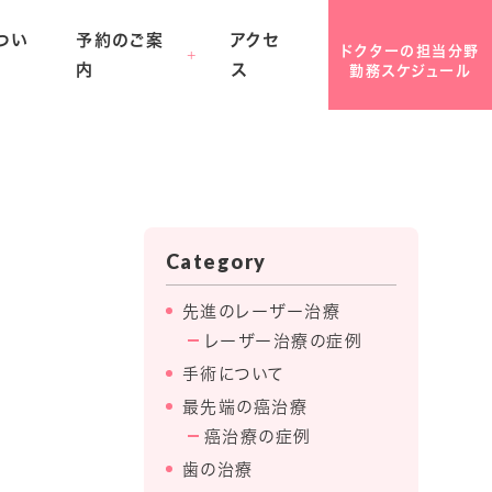
つい
予約のご案
アクセ
ドクターの担当分野
内
ス
勤務スケジュール
Category
先進のレーザー治療
レーザー治療の症例
手術について
最先端の癌治療
癌治療の症例
歯の治療