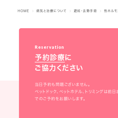
HOME
病気と治療について
避妊・去勢手術
性ホルモ
予約診療
に
ご協力ください
当日予約も問題ございません。
ペットドック、ペットホテル、トリミングは前日
でのご予約をお願いします。