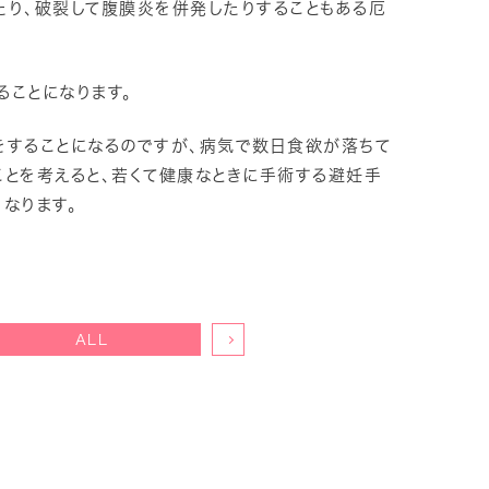
たり、破裂して腹膜炎を併発したりすることもある厄
ることになります。
をすることになるのですが、病気で数日食欲が落ちて
ことを考えると、若くて健康なときに手術する避妊手
なります。
ALL