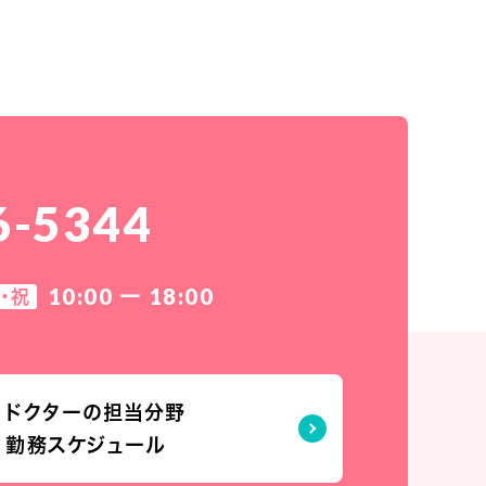
6-5344
10:00 ー 18:00
・祝
ドクターの担当分野
勤務スケジュール