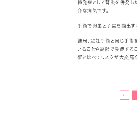
続発症として腎炎を併発し
介な病気です。
手術で卵巣と子宮を摘出す
結局、避妊手術と同じ手術
いることや高齢で発症する
術と比べてリスクが大変高く